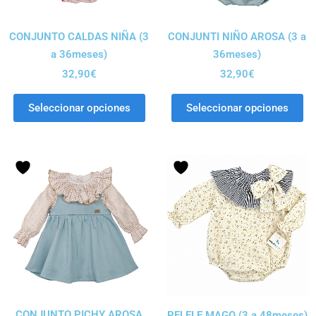
CONJUNTO CALDAS NIÑA (3
CONJUNTI NIÑO AROSA (3 a
a 36meses)
36meses)
32,90
€
32,90
€
Seleccionar opciones
Seleccionar opciones
CONJUNTO PICHY AROSA
PELELE MAGO (3 a 48meses)