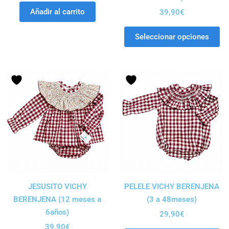
Añadir al carrito
39,90
€
Seleccionar opciones
JESUSITO VICHY
PELELE VICHY BERENJENA
BERENJENA (12 meses a
(3 a 48meses)
6años)
29,90
€
39,90
€