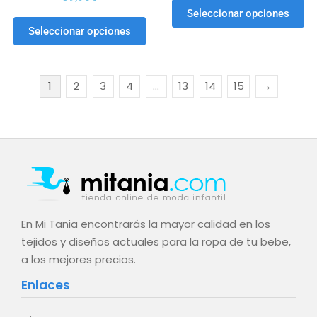
Seleccionar opciones
Seleccionar opciones
1
2
3
4
…
13
14
15
→
En Mi Tania encontrarás la mayor calidad en los
tejidos y diseños actuales para la ropa de tu bebe,
a los mejores precios.
Enlaces