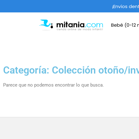
¡Envíos den
Bebé (0-12
Categoría: Colección otoño/in
Parece que no podemos encontrar lo que busca.