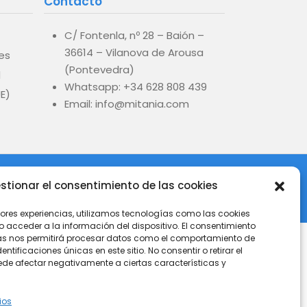
Contacto
C/ Fontenla, nº 28 – Baión –
36614 – Vilanova de Arousa
es
(Pontevedra)
d
Whatsapp: +34 628 808 439
UE)
Email: info@mitania.com
stionar el consentimiento de las cookies
jores experiencias, utilizamos tecnologías como las cookies
acceder a la información del dispositivo. El consentimiento
as nos permitirá procesar datos como el comportamiento de
ntificaciones únicas en este sitio. No consentir o retirar el
de afectar negativamente a ciertas características y
ios