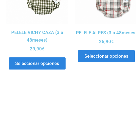
PELELE VICHY CAZA (3 a
PELELE ALPES (3 a 48meses
48meses)
25,90
€
29,90
€
Seleccionar opciones
Seleccionar opciones