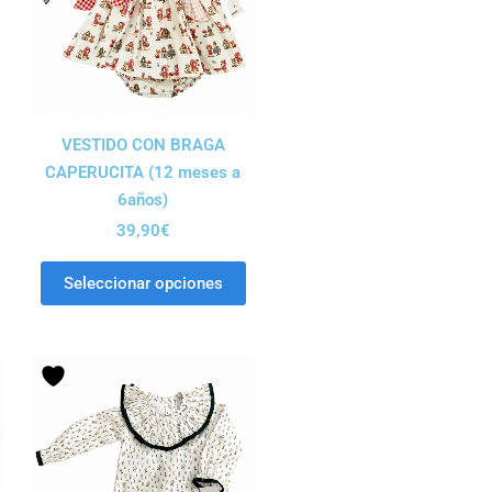
VESTIDO CON BRAGA
CAPERUCITA (12 meses a
6años)
39,90
€
Seleccionar opciones