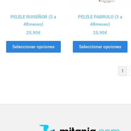
PELELE RUISEÑOR (3 a
PELELE PARRULO (3 a
48meses)
48meses)
25,90
€
25,90
€
Seleccionar opciones
Seleccionar opciones
1