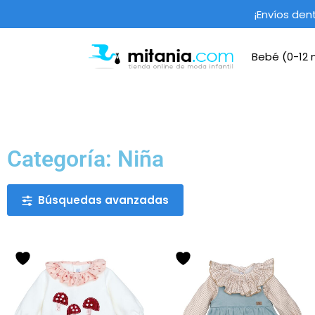
¡Envíos den
Bebé (0-12
Categoría: Niña
Búsquedas avanzadas