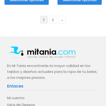
Seleccionar opciones
Seleccionar opciones
1
2
→
En Mi Tania encontrarás la mayor calidad en los
tejidos y diseños actuales para la ropa de tu bebe,
a los mejores precios.
Enlaces
Mi cuenta
Lista de Deseos