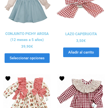
CONJUNTO PICHY AROSA
LAZO CAPERUCITA
(12 meses a 5 años)
3,50
€
39,90
€
Añadir al carrito
Seleccionar opciones