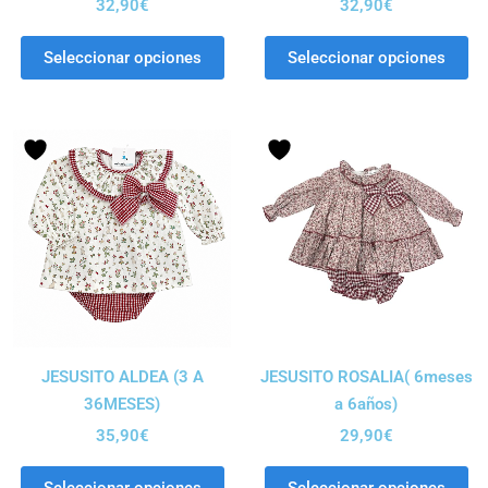
32,90
€
32,90
€
Seleccionar opciones
Seleccionar opciones
JESUSITO ALDEA (3 A
JESUSITO ROSALIA( 6meses
36MESES)
a 6años)
35,90
€
29,90
€