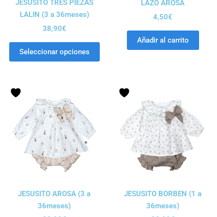
JESUSITO TRES PIEZAS
LAZO AROSA
LALIN (3 a 36meses)
4,50
€
38,90
€
Añadir al carrito
Seleccionar opciones
JESUSITO AROSA (3 a
JESUSITO BORBEN (1 a
36meses)
36meses)