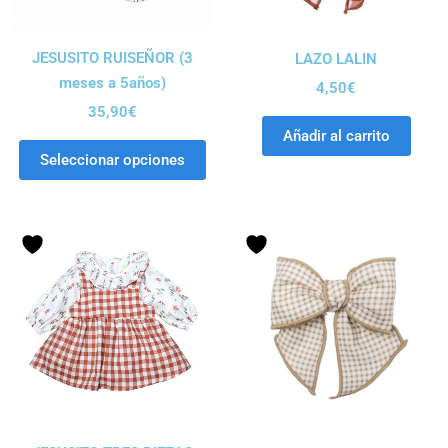
JESUSITO RUISEÑOR (3
LAZO LALIN
meses a 5años)
4,50
€
35,90
€
Añadir al carrito
Seleccionar opciones