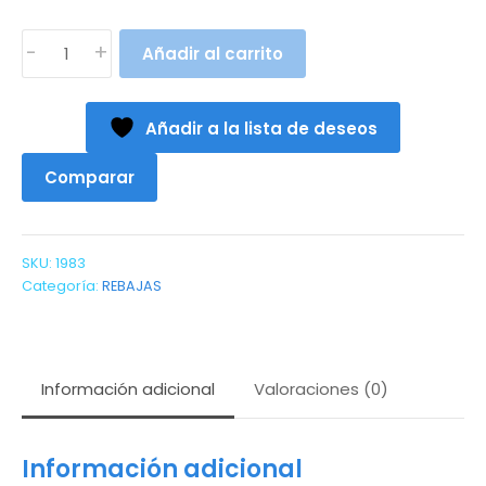
CAMISA
-
+
Añadir al carrito
MARIA
(XS
A
Añadir a la lista de deseos
XXL)
cantidad
Comparar
SKU:
1983
Categoría:
REBAJAS
Información adicional
Valoraciones (0)
Información adicional