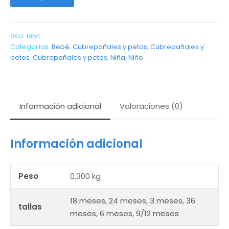
SKU:
1954
Categorías:
Bebé
,
Cubrepañales y petos
,
Cubrepañales y
petos
,
Cubrepañales y petos
,
Niña
,
Niño
Información adicional
Valoraciones (0)
Información adicional
Peso
0,300 kg
18 meses
,
24 meses
,
3 meses
,
36
tallas
meses
,
6 meses
,
9/12 meses