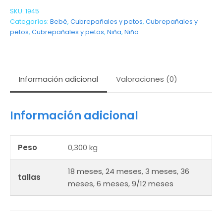
SKU:
1945
Categorías:
Bebé
,
Cubrepañales y petos
,
Cubrepañales y
petos
,
Cubrepañales y petos
,
Niña
,
Niño
Información adicional
Valoraciones (0)
Información adicional
Peso
0,300 kg
18 meses
,
24 meses
,
3 meses
,
36
tallas
meses
,
6 meses
,
9/12 meses