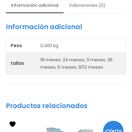
Información adicional
Valoraciones (0)
Información adicional
Peso
0,400 kg
18 meses
,
24 meses
,
3 meses
,
36
tallas
meses
,
6 meses
,
9/12 meses
Productos relacionados
Este
producto
¡Oferta