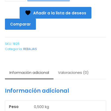
(12
a
Añadir a la lista de deseos
48meses)
cantidad
Comparar
SKU:
1825
Categoría:
REBAJAS
Información adicional
Valoraciones (0)
Información adicional
Peso
0,500 kg