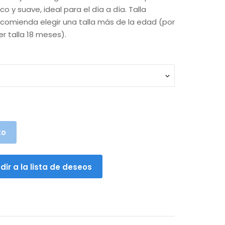
 y suave, ideal para el día a día. Talla
.
recomienda elegir una talla más de la edad (por
r talla 18 meses).
to
dir a la lista de deseos