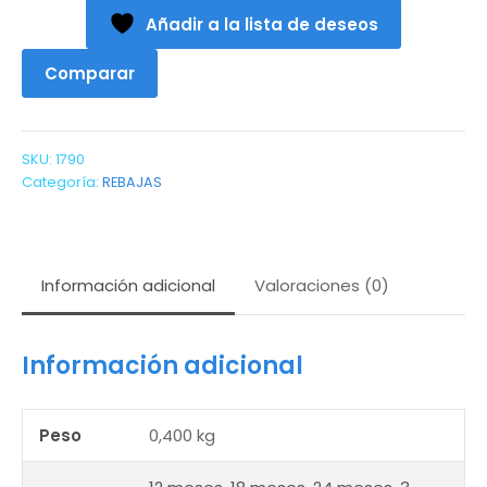
a
Añadir a la lista de deseos
48meses)
cantidad
Comparar
SKU:
1790
Categoría:
REBAJAS
Información adicional
Valoraciones (0)
Información adicional
Peso
0,400 kg