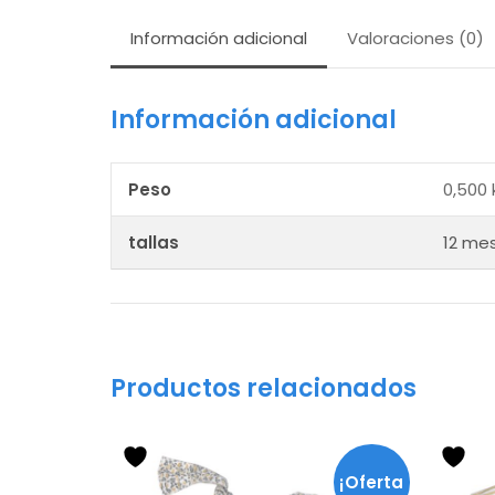
Información adicional
Valoraciones (0)
Información adicional
Peso
0,500 
tallas
12 me
Productos relacionados
Este
producto
¡Oferta